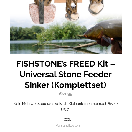
FISHSTONE’s FREED Kit –
Universal Stone Feeder
Sinker (Komplettset)
€
21,95
Kein Mehrwertsteuerausweis, da Kleinunternehmer nach §19 (1)
UStG.
zzgl.
Versandkosten