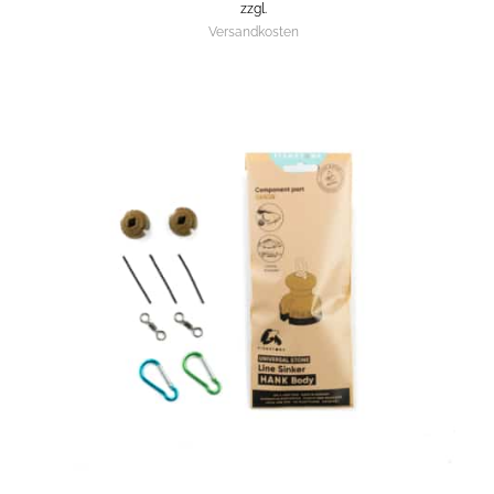
zzgl.
Versandkosten