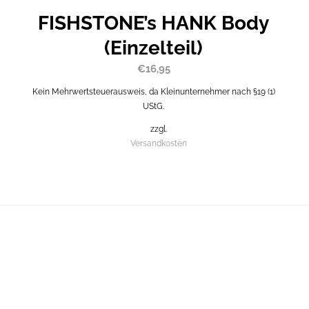
FISHSTONE’s HANK Body
(Einzelteil)
€
16,95
Kein Mehrwertsteuerausweis, da Kleinunternehmer nach §19 (1)
UStG.
zzgl.
Versandkosten