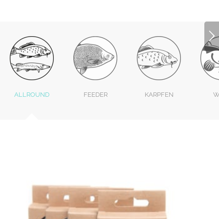
ALLROUND
FEEDER
KARPFEN
W