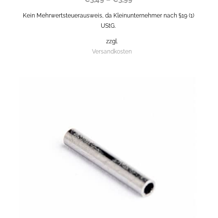
Kein Mehrwertsteuerausweis, da Kleinunternehmer nach §19 (1)
UStG.
zzgl.
Versandkosten