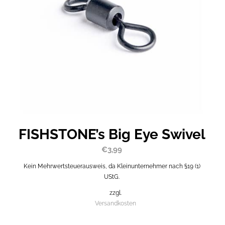
FISHSTONE’s Big Eye Swivel
€
3,99
Kein Mehrwertsteuerausweis, da Kleinunternehmer nach §19 (1)
UStG.
zzgl.
Versandkosten