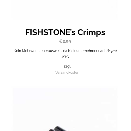
FISHSTONE’s Crimps
€
2,99
Kein Mehrwertsteuerausweis, da Kleinunternehmer nach §19 (1)
UStG.
zzgl.
Versandkosten