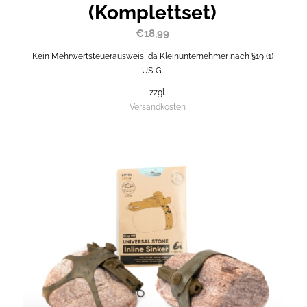
(Komplettset)
€
18,99
Kein Mehrwertsteuerausweis, da Kleinunternehmer nach §19 (1)
UStG.
zzgl.
Versandkosten