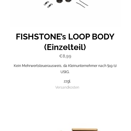
FISHSTONE’s LOOP BODY
(Einzelteil)
€
8,99
Kein Mehrwertsteuerausweis, da Kleinunternehmer nach §19 (1)
UStG.
zzgl.
Versandkosten