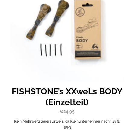
FISHSTONE’s XXweLs BODY
(Einzelteil)
€
24,95
Kein Mehrwertsteuerausweis, da Kleinunternehmer nach §19 (1)
UStG.