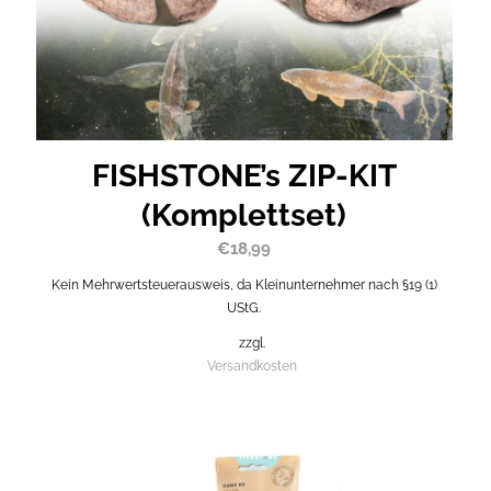
FISHSTONE’s ZIP-KIT
(Komplettset)
€
18,99
Kein Mehrwertsteuerausweis, da Kleinunternehmer nach §19 (1)
UStG.
zzgl.
Versandkosten