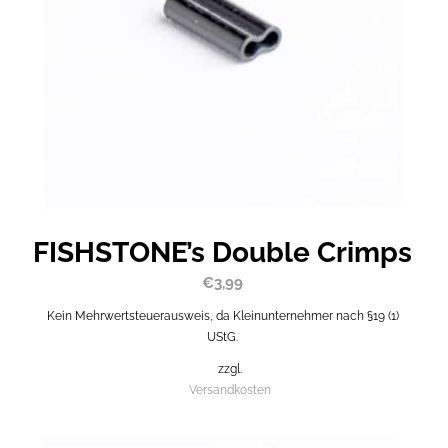
FISHSTONE’s Double Crimps
€
3,99
Kein Mehrwertsteuerausweis, da Kleinunternehmer nach §19 (1)
UStG.
zzgl.
Versandkosten