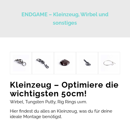
ENDGAME – Kleinzeug, Wirbel und
sonstiges
Kleinzeug – Optimiere die
wichtigsten 50cm!
Wirbel, Tungsten Putty, Rig Rings uvm.
Hier findest du alles an Kleinzeug, was du für deine
ideale Montage benötigst.