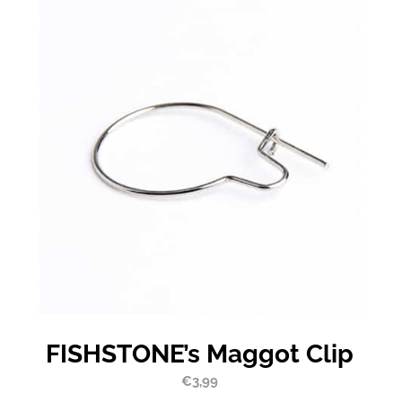
FISHSTONE’s Maggot Clip
€
3,99