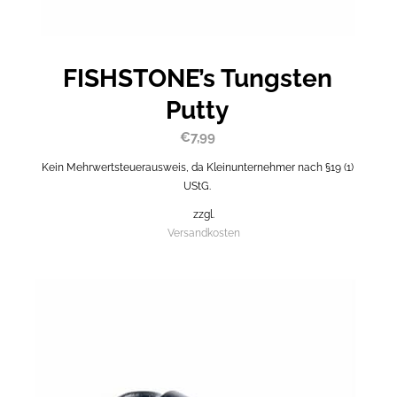
FISHSTONE’s Tungsten
Putty
€
7,99
Kein Mehrwertsteuerausweis, da Kleinunternehmer nach §19 (1)
UStG.
zzgl.
Versandkosten