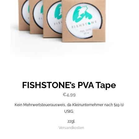
FISHSTONE’s PVA Tape
€
4,99
Kein Mehrwertsteuerausweis, da Kleinunternehmer nach §19 (1)
UStG.
zzgl.
Versandkosten