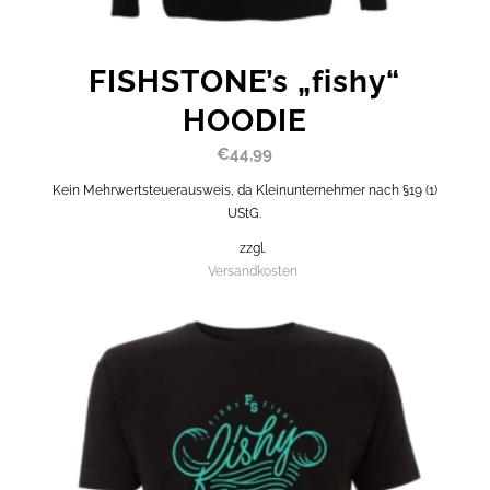
FISHSTONE’s „fishy“
HOODIE
€
44,99
Kein Mehrwertsteuerausweis, da Kleinunternehmer nach §19 (1)
UStG.
zzgl.
Versandkosten