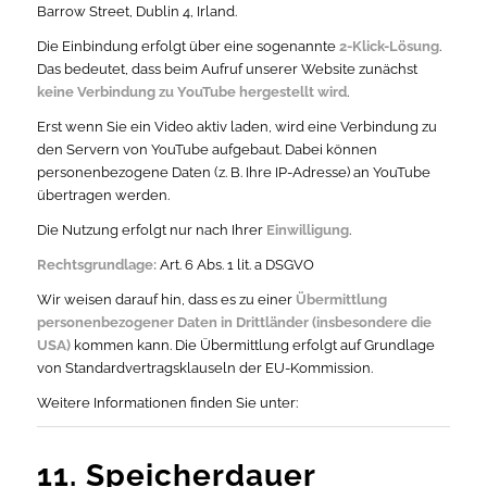
Barrow Street, Dublin 4, Irland.
Die Einbindung erfolgt über eine sogenannte
2-Klick-Lösung
.
Das bedeutet, dass beim Aufruf unserer Website zunächst
keine Verbindung zu YouTube hergestellt wird
.
Erst wenn Sie ein Video aktiv laden, wird eine Verbindung zu
den Servern von YouTube aufgebaut. Dabei können
personenbezogene Daten (z. B. Ihre IP-Adresse) an YouTube
übertragen werden.
Die Nutzung erfolgt nur nach Ihrer
Einwilligung
.
Rechtsgrundlage:
Art. 6 Abs. 1 lit. a DSGVO
Wir weisen darauf hin, dass es zu einer
Übermittlung
personenbezogener Daten in Drittländer (insbesondere die
USA)
kommen kann. Die Übermittlung erfolgt auf Grundlage
von Standardvertragsklauseln der EU-Kommission.
Weitere Informationen finden Sie unter:
11. Speicherdauer