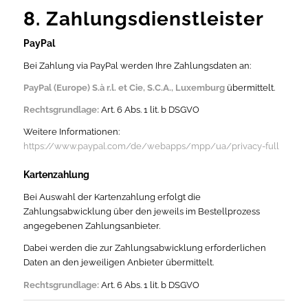
8. Zahlungsdienstleister
PayPal
Bei Zahlung via PayPal werden Ihre Zahlungsdaten an:
PayPal (Europe) S.à r.l. et Cie, S.C.A., Luxemburg
übermittelt.
Rechtsgrundlage:
Art. 6 Abs. 1 lit. b DSGVO
Weitere Informationen:
https://www.paypal.com/de/webapps/mpp/ua/privacy-full
Kartenzahlung
Bei Auswahl der Kartenzahlung erfolgt die
Zahlungsabwicklung über den jeweils im Bestellprozess
angegebenen Zahlungsanbieter.
Dabei werden die zur Zahlungsabwicklung erforderlichen
Daten an den jeweiligen Anbieter übermittelt.
Rechtsgrundlage:
Art. 6 Abs. 1 lit. b DSGVO