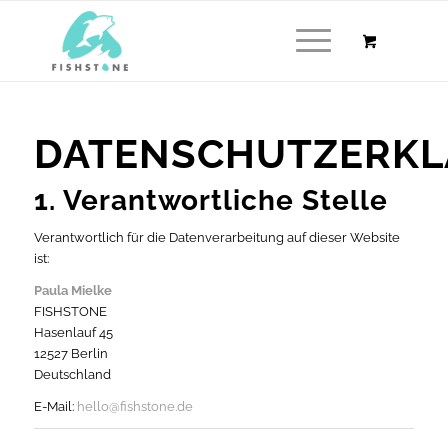
DATENSCHUTZERK
1. Verantwortliche Stelle
Verantwortlich für die Datenverarbeitung auf dieser Website
ist:
Paula Mielke
FISHSTONE
Hasenlauf 45
12527 Berlin
Deutschland
E-Mail:
hello@fishstone.de