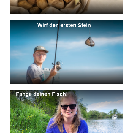
Wirf den ersten Stein
Fange deinen Fisch!