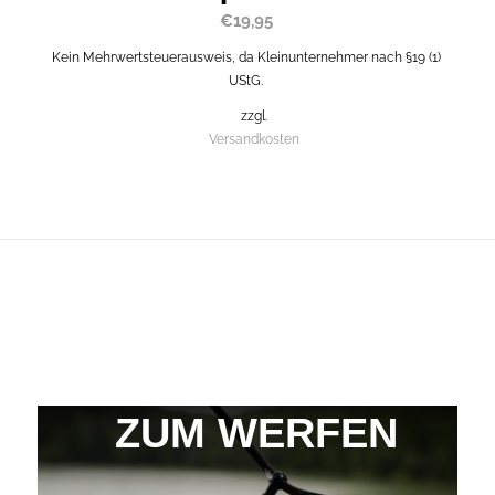
€
19,95
Kein Mehrwertsteuerausweis, da Kleinunternehmer nach §19 (1)
UStG.
zzgl.
Versandkosten
ZUM WERFEN