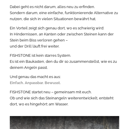
Dabei geht es nicht darum, alles neu zu erfinden.
Sondern darum, eine einfache, funktionierende Alternative zu
nutzen, die sich in vielen Situationen bewährt hat.
Ein Vorteil zeigt sich genau dort, wo es schwierig wird:
In Hindernissen, an Kanten oder zwischen Steinen kann der
Stein beim Biss verloren gehen –
und der Drill läuft frei weiter.
FISHSTONE ist kein starres System.
Es ist ein Baukasten, den du dir so zusammenstellst, wie es zu
deinem Angeln passt.
Und genau das macht es aus:
Einfach. Anpassbar. Bewusst.
FISHSTONE startet neu – gemeinsam mit euch.
Ob und wie sich das Steinangeln weiterentwickelt, entsteht
dort, wo es hingehört: am Wasser.