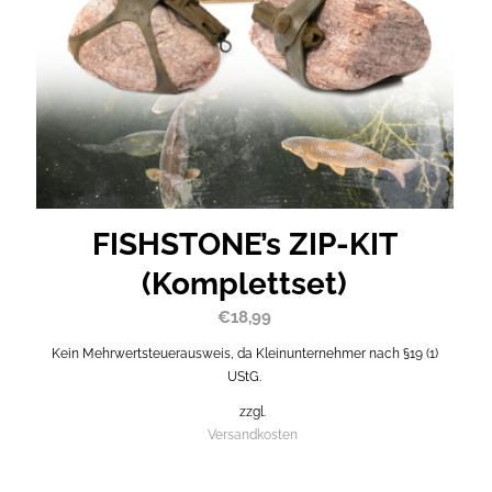
FISHSTONE’s ZIP-KIT
(Komplettset)
€
18,99
Kein Mehrwertsteuerausweis, da Kleinunternehmer nach §19 (1)
UStG.
zzgl.
Versandkosten