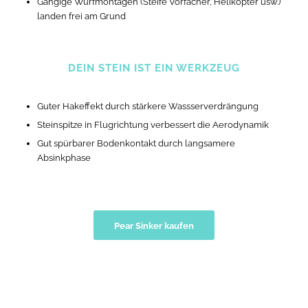
Gängige Wurfmontagen (Steife Vorfächer, Helikopter usw.)
landen frei am Grund
DEIN STEIN IST EIN WERKZEUG
Guter Hakeffekt durch stärkere Wassserverdrängung
Steinspitze in Flugrichtung verbessert die Aerodynamik
Gut spürbarer Bodenkontakt durch langsamere
Absinkphase
Pear Sinker kaufen