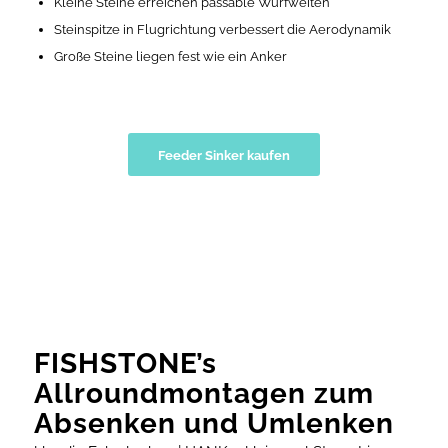
Kleine Steine erreichen passable Wurfweiten
Steinspitze in Flugrichtung verbessert die Aerodynamik
Große Steine liegen fest wie ein Anker
Feeder Sinker kaufen
FISHSTONE’s
Allroundmontagen zum
Absenken und Umlenken