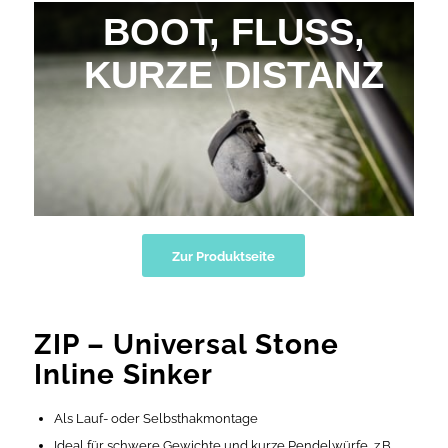
BOOT, FLUSS,
KURZE DISTANZ
Zur Produktseite
ZIP – Universal Stone
Inline Sinker
Als Lauf- oder Selbsthakmontage
Ideal für schwere Gewichte und kurze Pendelwürfe, z.B.