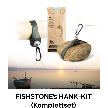
FISHSTONE’s HANK-KIT
(Komplettset)