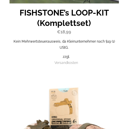
FISHSTONE’s LOOP-KIT
(Komplettset)
€
18,99
Kein Mehrwertsteuerausweis, da Kleinunternehmer nach §19 (1)
UStG.
zzgl.
Versandkosten