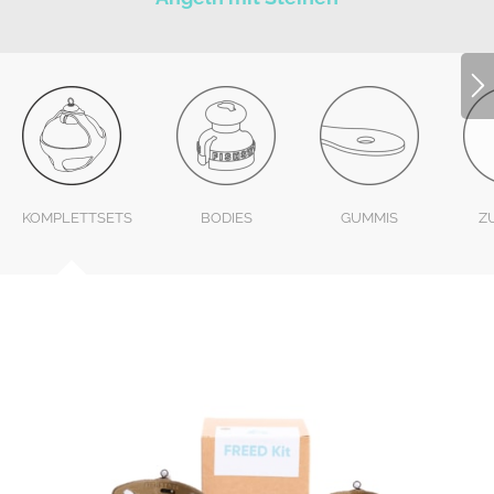
KOMPLETTSETS
BODIES
GUMMIS
Z