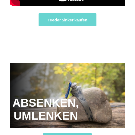
Feeder Sinker kaufen
ABSENKEN,
UMLENKEN