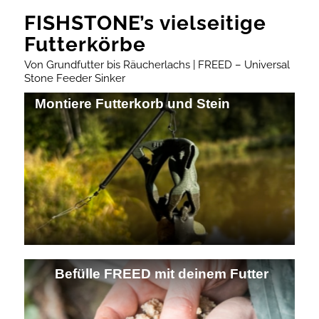
FISHSTONE’s vielseitige
Futterkörbe
Von Grundfutter bis Räucherlachs | FREED – Universal
Stone Feeder Sinker
Montiere Futterkorb und Stein
Befülle FREED mit deinem Futter