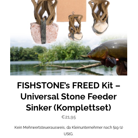
FISHSTONE’s FREED Kit –
Universal Stone Feeder
Sinker (Komplettset)
€
21,95
Kein Mehrwertsteuerausweis, da Kleinunternehmer nach §19 (1)
UStG.