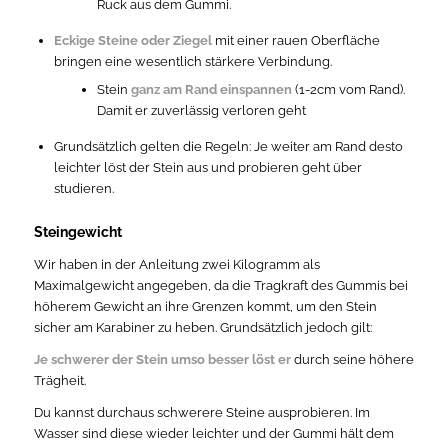
Ruck aus dem Gummi.
Eckige Steine oder Ziegel
mit einer rauen Oberfläche
bringen eine wesentlich stärkere Verbindung.
Stein
ganz am Rand einspannen
(1-2cm vom Rand).
Damit er zuverlässig verloren geht
Grundsätzlich gelten die Regeln: Je weiter am Rand desto
leichter löst der Stein aus und probieren geht über
studieren.
Steingewicht
Wir haben in der Anleitung zwei Kilogramm als
Maximalgewicht angegeben, da die Tragkraft des Gummis bei
höherem Gewicht an ihre Grenzen kommt, um den Stein
sicher am Karabiner zu heben. Grundsätzlich jedoch gilt:
Je schwerer der Stein umso besser löst er
durch seine höhere
Trägheit.
Du kannst durchaus schwerere Steine ausprobieren. Im
Wasser sind diese wieder leichter und der Gummi hält dem