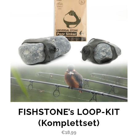
FISHSTONE’s LOOP-KIT
(Komplettset)
€
18,99