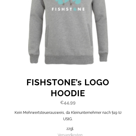
FISHSTONE’s LOGO
HOODIE
€
44,99
Kein Mehrwertsteuerausweis, da Kleinunternehmer nach §19 (1)
UStG.
zzgl.
Versandkosten