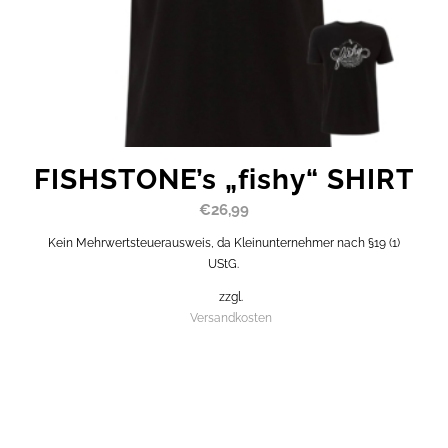
FISHSTONE’s „fishy“ SHIRT
€
26,99
Kein Mehrwertsteuerausweis, da Kleinunternehmer nach §19 (1)
UStG.
zzgl.
Versandkosten