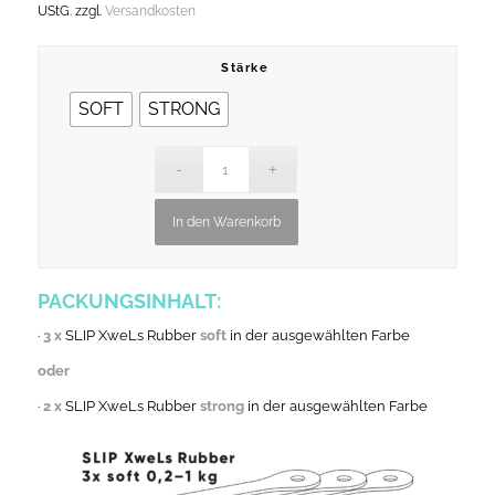
UStG.
zzgl.
Versandkosten
Stärke
SOFT
STRONG
In den Warenkorb
PACKUNGSINHALT:
·
3 x
SLIP XweLs Rubber
soft
in der ausgewählten Farbe
oder
·
2 x
SLIP XweLs Rubber
strong
in der ausgewählten Farbe