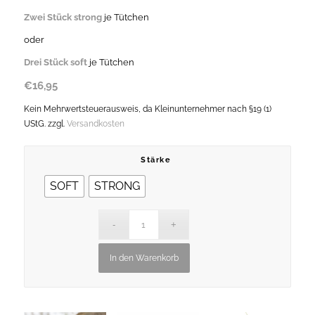
Zwei Stück strong
je Tütchen
oder
Drei Stück soft
je Tütchen
€
16,95
Kein Mehrwertsteuerausweis, da Kleinunternehmer nach §19 (1)
UStG.
zzgl.
Versandkosten
Stärke
SOFT
STRONG
In den Warenkorb