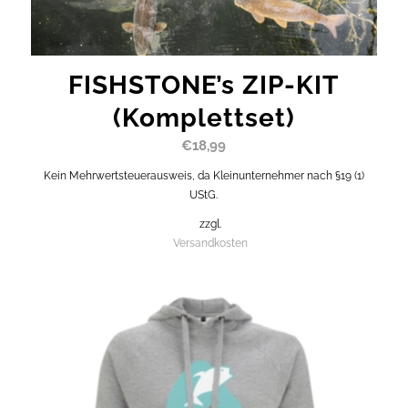
FISHSTONE’s ZIP-KIT
(Komplettset)
€
18,99
Kein Mehrwertsteuerausweis, da Kleinunternehmer nach §19 (1)
UStG.
zzgl.
Versandkosten