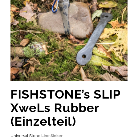
FISHSTONE’s SLIP
XweLs Rubber
(Einzelteil)
Universal Stone
Line Sinker