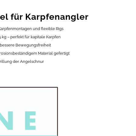
el für Karpfenangler
 Karpfenmontagen und flexible Rigs
 kg – perfekt für kapitale Karpfen
r bessere Bewegungsfreiheit
osionsbeständigem Material gefertigt
drillung der Angelschnur