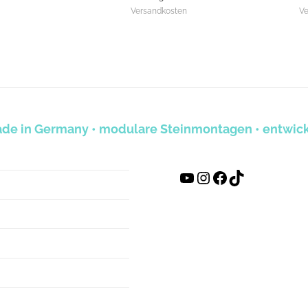
Versandkosten
Ve
Made in Germany • modulare Steinmontagen • entwicke