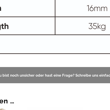
u bist noch unsicher oder hast eine Frage? Schreibe uns einfac
len …