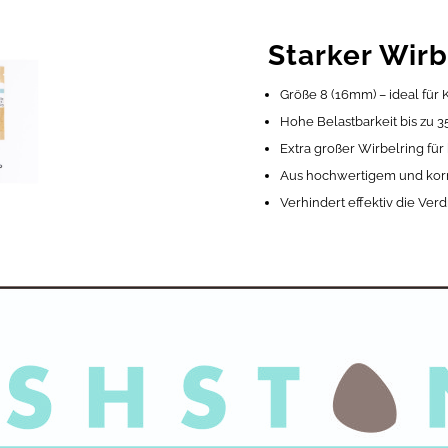
Starker Wirb
Größe 8 (16mm) – ideal für
Hohe Belastbarkeit bis zu 35
Extra großer Wirbelring fü
Aus hochwertigem und korr
Verhindert effektiv die Ver