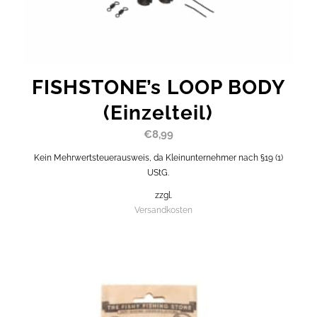
FISHSTONE’s LOOP BODY
(Einzelteil)
€
8,99
Kein Mehrwertsteuerausweis, da Kleinunternehmer nach §19 (1)
UStG.
zzgl.
Versandkosten