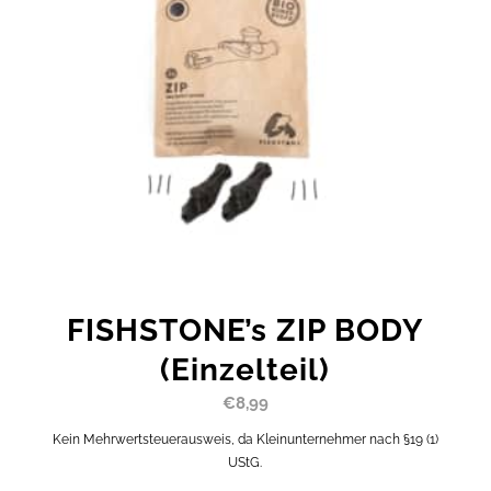
FISHSTONE’s ZIP BODY
(Einzelteil)
€
8,99
Kein Mehrwertsteuerausweis, da Kleinunternehmer nach §19 (1)
UStG.