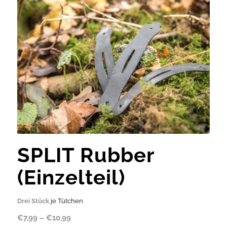
SPLIT Rubber
(Einzelteil)
Drei Stück
je Tütchen
€
7,99
–
€
10,99