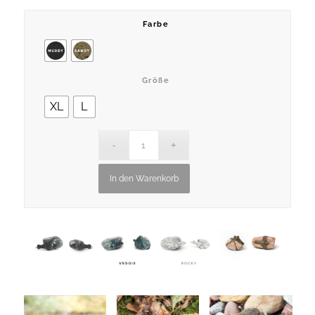
Farbe
Größe
XL
L
In den Warenkorb