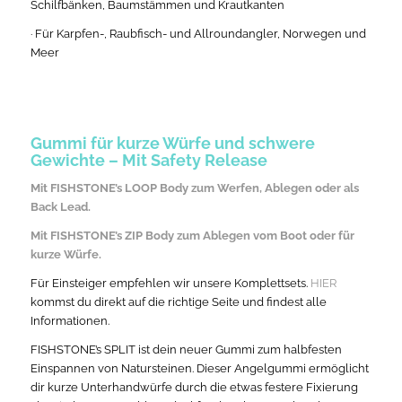
Schilfbänken, Baumstämmen und Krautkanten
· Für Karpfen-, Raubfisch- und Allroundangler, Norwegen und
Meer
Gummi für kurze Würfe und schwere
Gewichte – Mit Safety Release
Mit
FISHSTONE’s LOOP Body
zum Werfen, Ablegen oder als
Back Lead.
Mit
FISHSTONE’s ZIP Body
zum Ablegen vom Boot oder für
kurze Würfe.
Für Einsteiger empfehlen wir unsere Komplettsets.
HIER
kommst du direkt auf die richtige Seite und findest alle
Informationen.
FISHSTONE’s SPLIT ist dein neuer Gummi zum halbfesten
Einspannen von Natursteinen. Dieser Angelgummi ermöglicht
dir kurze Unterhandwürfe durch die etwas festere Fixierung