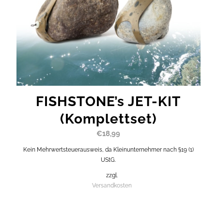
FISHSTONE’s JET-KIT
(Komplettset)
€
18,99
Kein Mehrwertsteuerausweis, da Kleinunternehmer nach §19 (1)
UStG.
zzgl.
Versandkosten