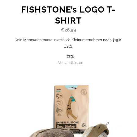
FISHSTONE’s LOGO T-
SHIRT
€
26,99
Kein Mehrwertsteuerausweis, da Kleinunternehmer nach §19 (1)
UStG.
zzgl.
Versandkosten