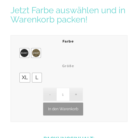
Jetzt Farbe auswählen und in
Warenkorb packen!
Farbe
Größe
XL
L
In den Warenkorb