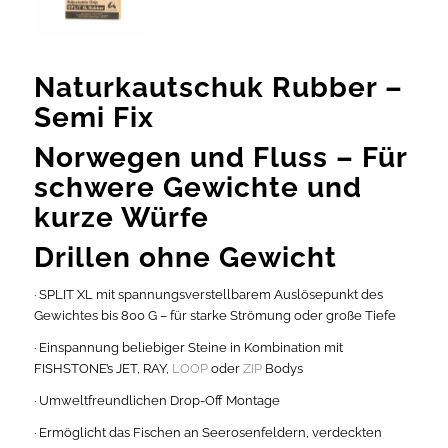
Naturkautschuk Rubber –
Semi Fix
Norwegen und Fluss – Für
schwere Gewichte und
kurze Würfe
Drillen ohne Gewicht
· SPLIT XL mit spannungsverstellbarem Auslösepunkt des
Gewichtes bis 800 G – für starke Strömung oder große Tiefe
· Einspannung beliebiger Steine in Kombination mit
FISHSTONE’s JET, RAY,
LOOP
oder
ZIP
Bodys
· Umweltfreundlichen Drop-Off Montage
· Ermöglicht das Fischen an Seerosenfeldern, verdeckten