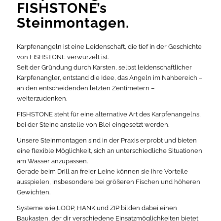
FISHSTONE’s
Steinmontagen.
Karpfenangeln ist eine Leidenschaft, die tief in der Geschichte
von FISHSTONE verwurzelt ist.
Seit der Gründung durch Karsten, selbst leidenschaftlicher
Karpfenangler, entstand die Idee, das Angeln im Nahbereich –
an den entscheidenden letzten Zentimetern –
weiterzudenken.
FISHSTONE steht für eine alternative Art des Karpfenangelns,
bei der Steine anstelle von Blei eingesetzt werden.
Unsere Steinmontagen sind in der Praxis erprobt und bieten
eine flexible Möglichkeit, sich an unterschiedliche Situationen
am Wasser anzupassen.
Gerade beim Drill an freier Leine können sie ihre Vorteile
ausspielen, insbesondere bei größeren Fischen und höheren
Gewichten.
Systeme wie LOOP, HANK und ZIP bilden dabei einen
Baukasten, der dir verschiedene Einsatzmöglichkeiten bietet