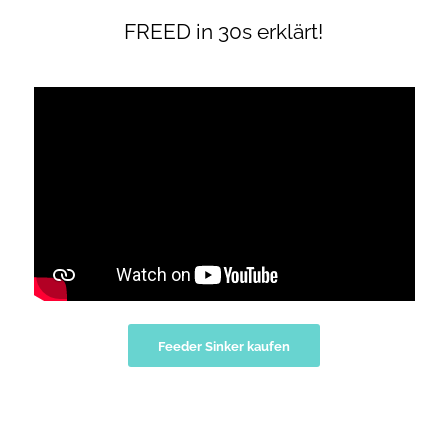
FREED in 30s erklärt!
Feeder Sinker kaufen