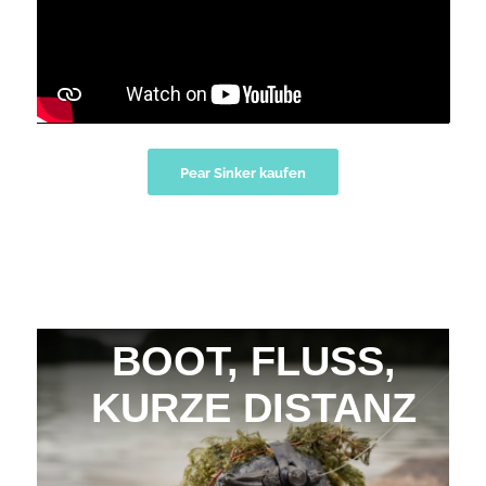
Pear Sinker kaufen
BOOT, FLUSS,
KURZE DISTANZ