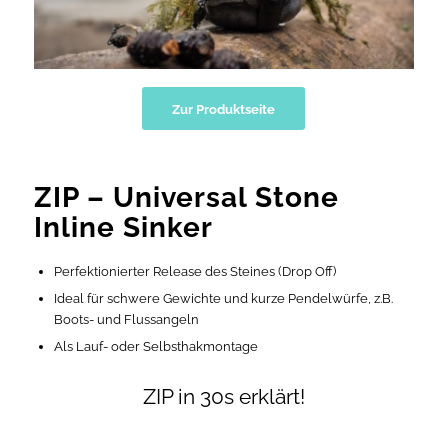
Zur Produktseite
ZIP – Universal Stone
Inline Sinker
Perfektionierter Release des Steines (Drop Off)
Ideal für schwere Gewichte und kurze Pendelwürfe, z.B.
Boots- und Flussangeln
Als Lauf- oder Selbsthakmontage
ZIP in 30s erklärt!