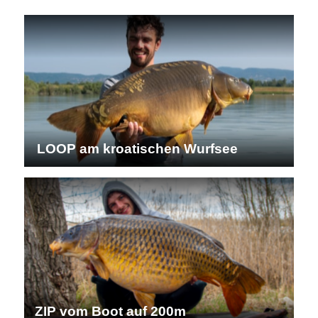
LOOP am kroatischen Wurfsee
ZIP vom Boot auf 200m