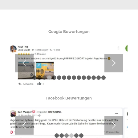
Google Bewertungen
1
2
3
4
5
6
7
8
9
10
11
12
13
14
1
Facebook Bewertungen
1
2
3
4
5
6