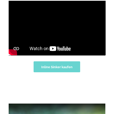
Inline Sinker kaufen