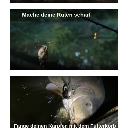
Mache deine Ruten scharf
Fange deinen Karpfen mit dem Futterkorb