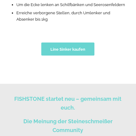
Um die Ecke lenken an Schilfbänken und Seerosenfeldern
Erreiche verborgene Stellen, durch Umlenker und
Absenker bis 1kg
Line Sinker kaufen
FISHSTONE startet neu – gemeinsam mit
euch.
Die Meinung der Steineschmeißer
Community