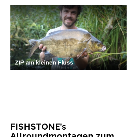
ZIP am kleinen Fluss
FISHSTONE’s
Allroundmontagen zum