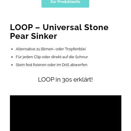
Zur Produktseite
LOOP – Universal Stone
Pear Sinker
Alternative zu Birnen- oder Tropfenblei
Für jeden Clip oder direkt auf die Schnur
Stein fest fixieren oder im Drill abwerfen
LOOP in 30s erklärt!