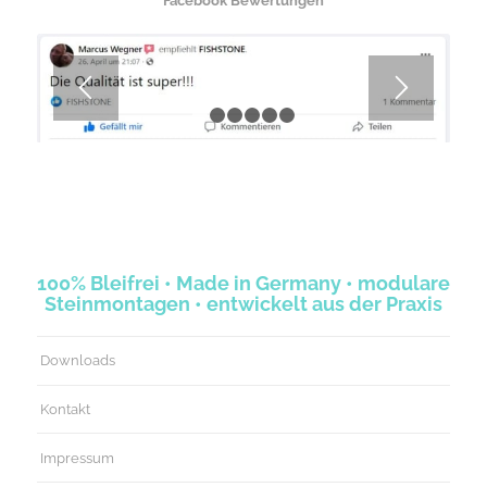
Facebook Bewertungen
1
2
3
4
5
6
100% Bleifrei • Made in Germany • modulare
Steinmontagen • entwickelt aus der Praxis
Downloads
Kontakt