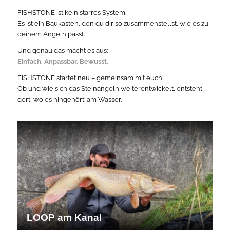
FISHSTONE ist kein starres System.
Es ist ein Baukasten, den du dir so zusammenstellst, wie es zu
deinem Angeln passt.
Und genau das macht es aus:
Einfach. Anpassbar. Bewusst.
FISHSTONE startet neu – gemeinsam mit euch.
Ob und wie sich das Steinangeln weiterentwickelt, entsteht
dort, wo es hingehört: am Wasser.
LOOP am Kanal