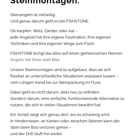
Steinmontagen.
Steinangeln ist vielseitig.
Und genau darum geht es bei FISHSTONE.
Ob Karpfen, Wels, Zander oder Aal –
jede Angelart hat ihre eigene Faszination, ihre eigenen
Techniken und ihre eigenen Wege zum Fisch.
FISHSTONE bringt das alles auf einen gemeinsamen Nenner:
Angeln mit Stein statt Blei.
Unsere Steinmontagen sind so aufgebaut, dass sie sich
flexibel an unterschiedliche Situationen anpassen lassen –
vom ruhigen Kanal bis zur Steinpackung im Fluss.
Dabei geht es nicht darum, alles neu zu erfinden.
Sondern darum, eine einfache, funktionierende Alternative zu
nutzen, die sich in vielen Situationen bewährt hat.
Ein Vorteil zeigt sich genau dort, wo es schwierig wird:
In Hindernissen, an Kanten oder zwischen Steinen kann der
Stein beim Biss verloren gehen –
und der Drill läuft frei weiter.