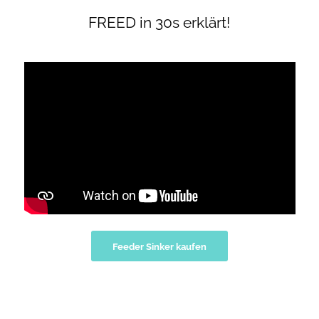
FREED in 30s erklärt!
Feeder Sinker kaufen