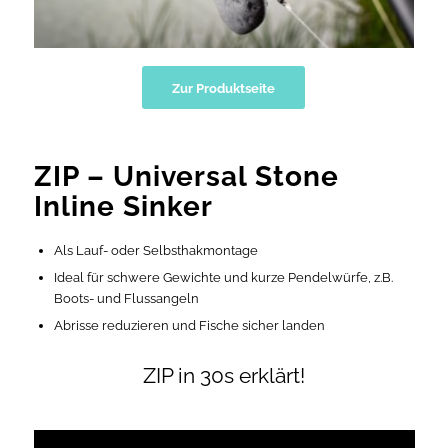
Zur Produktseite
ZIP – Universal Stone
Inline Sinker
Als Lauf- oder Selbsthakmontage
Ideal für schwere Gewichte und kurze Pendelwürfe, z.B.
Boots- und Flussangeln
Abrisse reduzieren und Fische sicher landen
ZIP in 30s erklärt!