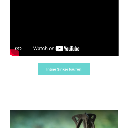
Inline Sinker kaufen