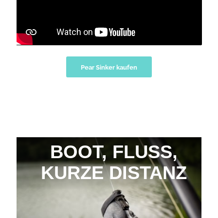
Pear Sinker kaufen
BOOT, FLUSS,
KURZE DISTANZ