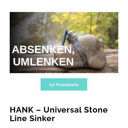
ABSENKEN,
UMLENKEN
Zur Produktseite
HANK – Universal Stone
Line Sinker