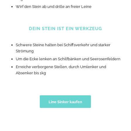
Wirf den Stein ab und drille an freier Leine
DEIN STEIN IST EIN WERKZEUG
Schwere Steine halten bei Schiffsverkehr und starker
Strömung
Um die Ecke lenken an Schilfbänken und Seerosenfeldern
Erreiche verborgene Stellen, durch Umlenker und
Absenker bis 1kg
Line Sinker kaufen