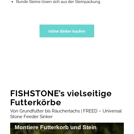
Runde Steine lösen sich aus der Steinpackung
Inline Sinker kaufen
FISHSTONE’s vielseitige
Futterkörbe
Von Grundfutter bis Räucherlachs | FREED – Universal
Stone Feeder Sinker
Montiere Futterkorb und Stein