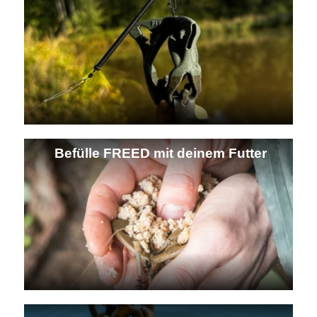
Befülle FREED mit deinem Futter