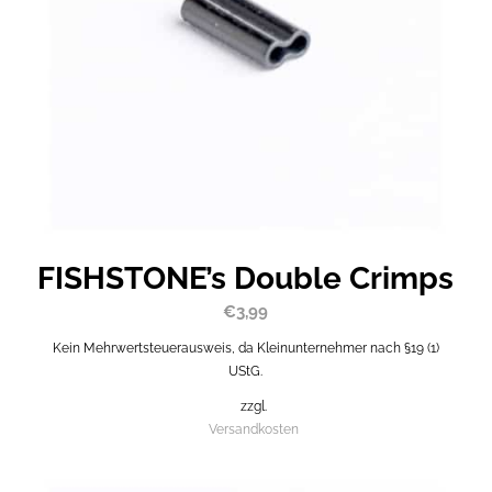
FISHSTONE’s Double Crimps
€
3,99
Kein Mehrwertsteuerausweis, da Kleinunternehmer nach §19 (1)
UStG.
zzgl.
Versandkosten