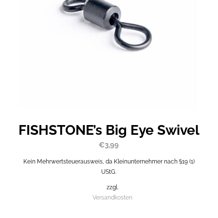
FISHSTONE’s Big Eye Swivel
€
3,99
Kein Mehrwertsteuerausweis, da Kleinunternehmer nach §19 (1)
UStG.
zzgl.
Versandkosten