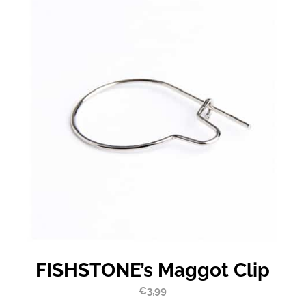
FISHSTONE’s Maggot Clip
€
3,99