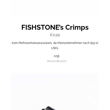
FISHSTONE’s Crimps
€
2,99
Kein Mehrwertsteuerausweis, da Kleinunternehmer nach §19 (1)
UStG.
zzgl.
Versandkosten