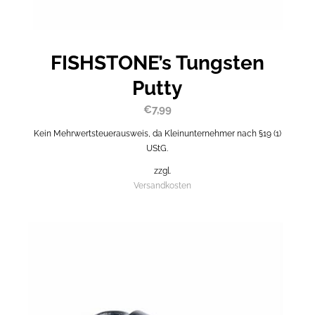
FISHSTONE’s Tungsten
Putty
€
7,99
Kein Mehrwertsteuerausweis, da Kleinunternehmer nach §19 (1)
UStG.
zzgl.
Versandkosten